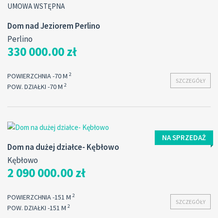
UMOWA WSTĘPNA
Dom nad Jeziorem Perlino
Perlino
330 000.00 zł
2
POWIERZCHNIA -70 M
SZCZEGÓŁY
2
POW. DZIAŁKI -70 M
NA SPRZEDAŻ
Dom na dużej działce- Kębłowo
Kębłowo
2 090 000.00 zł
2
POWIERZCHNIA -151 M
SZCZEGÓŁY
2
POW. DZIAŁKI -151 M