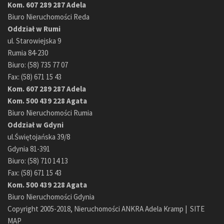
Kom. 607 289 287 Adela
Biuro Nieruchomości Reda
Oddział w Rumi
ul. Starowiejska 9
Rumia 84-230
Biuro: (58) 735 77 07
Fax: (58) 671 15 43
Kom. 607 289 287 Adela
Kom. 500 439 228 Agata
Biuro Nieruchomości Rumia
Oddział w Gdyni
ul.Świętojańska 39/8
Gdynia 81-391
Biuro: (58) 710 14 13
Fax: (58) 671 15 43
Kom. 500 439 228 Agata
Biuro Nieruchomości Gdynia
Copyright 2005-2018, Nieruchomości ANKRA Adela Kramp |
SITE
MAP