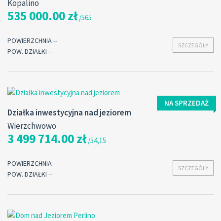
Kopalino
535 000.00 zł
/565
POWIERZCHNIA --
SZCZEGÓŁY
POW. DZIAŁKI --
NA SPRZEDAŻ
Działka inwestycyjna nad jeziorem
Wierzchwowo
3 499 714.00 zł
/54,15
POWIERZCHNIA --
SZCZEGÓŁY
POW. DZIAŁKI --