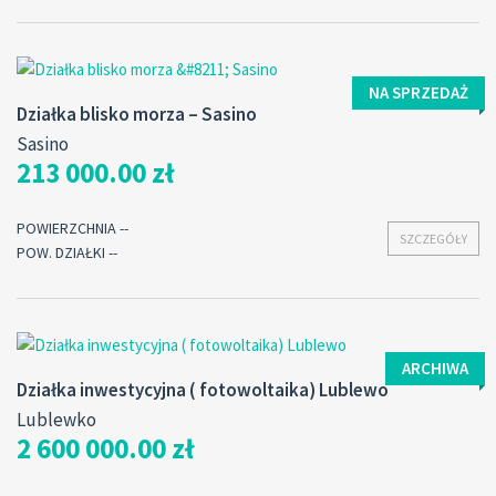
NA SPRZEDAŻ
Działka blisko morza – Sasino
Sasino
213 000.00 zł
POWIERZCHNIA --
SZCZEGÓŁY
POW. DZIAŁKI --
ARCHIWA
Działka inwestycyjna ( fotowoltaika) Lublewo
Lublewko
2 600 000.00 zł