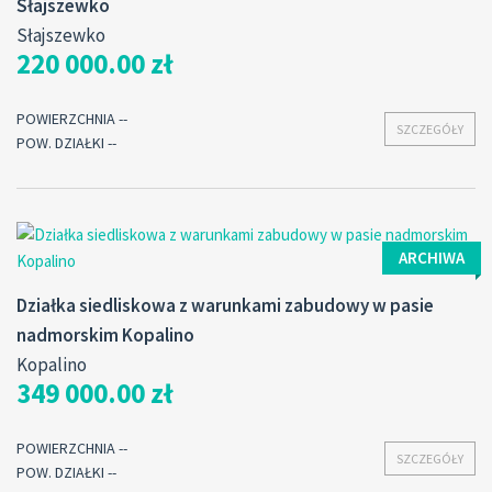
Słajszewko
Słajszewko
220 000.00 zł
POWIERZCHNIA --
SZCZEGÓŁY
POW. DZIAŁKI --
ARCHIWA
Działka siedliskowa z warunkami zabudowy w pasie
nadmorskim Kopalino
Kopalino
349 000.00 zł
POWIERZCHNIA --
SZCZEGÓŁY
POW. DZIAŁKI --