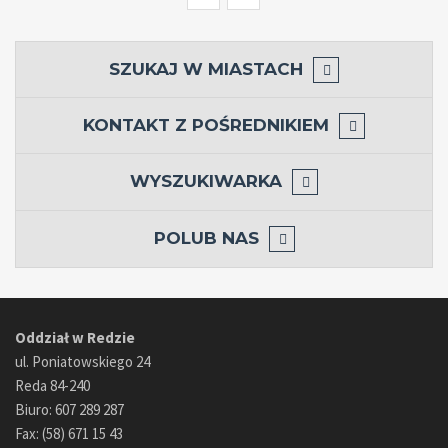
SZUKAJ W MIASTACH
KONTAKT Z POŚREDNIKIEM
WYSZUKIWARKA
POLUB NAS
Oddział w Redzie
ul. Poniatowskiego 24
Reda 84-240
Biuro: 607 289 287
Fax: (58) 671 15 43