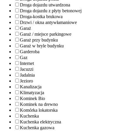
Droga dojazdu utwardzona
Droga dojazdu z płyty betonowej
Droga-kostka brukowa
Drzwi / okna antywłamaniowe
Garaż
Garaż / miejsce parkingowe
Garaż przy budynku
Garaż w bryle budynku
Garderoba
Gaz
Internet
Jacuzzi
Jadalnia
Jezioro
Kanalizacja
Klimatyzacja
Kominek Bio
Kominek na drewno
Komórka lokatorska
Kuchenka
Kuchenka elektryczna
Kuchenka gazowa