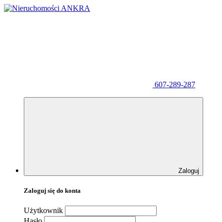
607-289-287
Zaloguj
Zaloguj się do konta
Użytkownik
Hasło