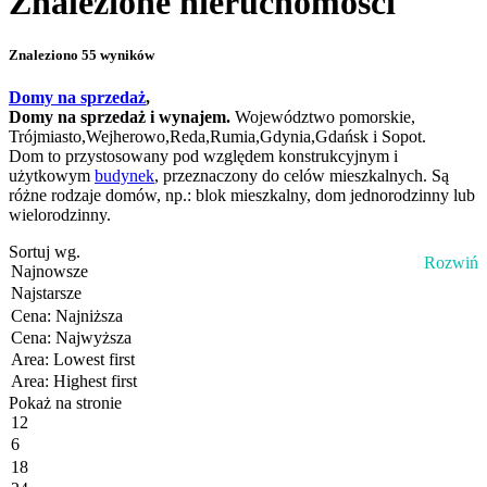
Znalezione nieruchomości
Znaleziono 55 wyników
Domy na sprzedaż
,
Domy na sprzedaż
i wynajem.
Województwo pomorskie,
Trójmiasto,Wejherowo,Reda,Rumia,Gdynia,Gdańsk i Sopot.
Dom to przystosowany pod względem konstrukcyjnym i
użytkowym
budynek
, przeznaczony do celów mieszkalnych. Są
różne rodzaje domów, np.: blok mieszkalny, dom jednorodzinny lub
wielorodzinny.
Sortuj wg.
Rozwiń
Pokaż na stronie