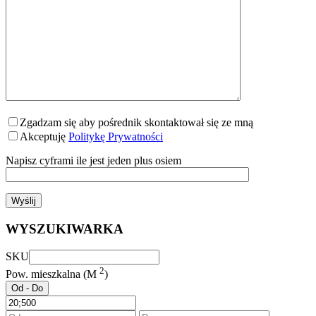
Zgadzam się aby pośrednik skontaktował się ze mną
Akceptuję
Politykę Prywatności
Napisz cyframi ile jest jeden plus osiem
WYSZUKIWARKA
SKU
2
Pow. mieszkalna (M
)
Od - Do