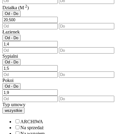
2
Działka (M
)
Od - Do
Łazienek
Od - Do
Sypialni
Od - Do
Pokoi
Od - Do
Typ umowy
wszystkie
ARCHIWA
Na sprzedaż
Na wynajem