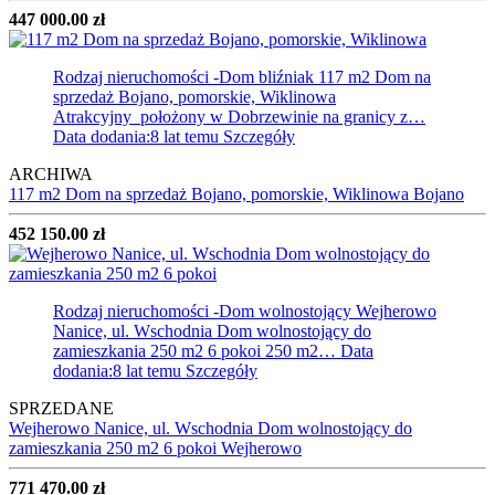
447 000.00 zł
Rodzaj nieruchomości -Dom bliźniak
117 m2 Dom na
sprzedaż Bojano, pomorskie, Wiklinowa
Atrakcyjny położony w Dobrzewinie na granicy z…
Data dodania:8 lat temu
Szczegóły
ARCHIWA
117 m2 Dom na sprzedaż Bojano, pomorskie, Wiklinowa
Bojano
452 150.00 zł
Rodzaj nieruchomości -Dom wolnostojący
Wejherowo
Nanice, ul. Wschodnia Dom wolnostojący do
zamieszkania 250 m2 6 pokoi 250 m2…
Data
dodania:8 lat temu
Szczegóły
SPRZEDANE
Wejherowo Nanice, ul. Wschodnia Dom wolnostojący do
zamieszkania 250 m2 6 pokoi
Wejherowo
771 470.00 zł