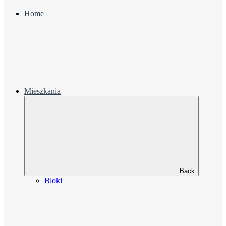
Home
Mieszkania
Back
Bloki