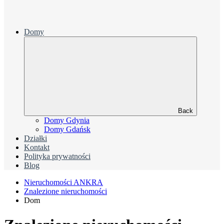
Domy
Back
Domy Gdynia
Domy Gdańsk
Działki
Kontakt
Polityka prywatności
Blog
Nieruchomości ANKRA
Znalezione nieruchomości
Dom