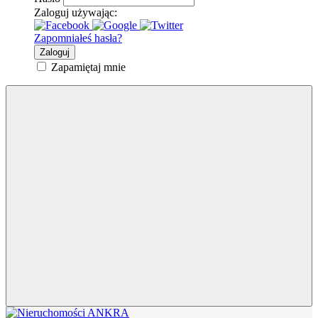
Zaloguj używając:
Zapomniałeś hasła?
Zaloguj
Zapamiętaj mnie