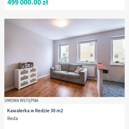
499 000.00 zł
UMOWA WSTĘPNA
Kawalerka w Redzie 30 m2
Reda