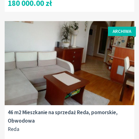
180 000.00 zł
ARCHIWA
46 m2 Mieszkanie na sprzedaż Reda, pomorskie,
Obwodowa
Reda