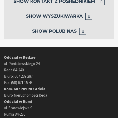
SHOW
KONTAKT Z POŚREDNIKIEM
SHOW
WYSZUKIWARKA
SHOW
POLUB NAS
Oddział w Redzie
ul. Poniatowskiego 24
Reda 84-240
Biuro: 607 289 287
Fax: (58) 671 15 43
Kom. 607 289 287 Adela
Biuro Nieruchomości Reda
Oddział w Rumi
ul. Starowiejska 9
Rumia 84-230