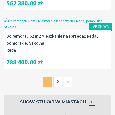
562 380.00 zł
ARCHIWA
Do remontu 62 m2 Mieszkanie na sprzedaż Reda,
pomorskie, Szkolna
Reda
288 400.00 zł
1
Next
2
SHOW
SZUKAJ W MIASTACH