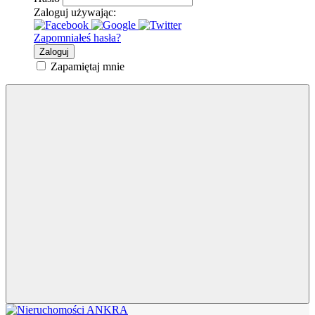
Zaloguj używając:
Zapomniałeś hasła?
Zaloguj
Zapamiętaj mnie