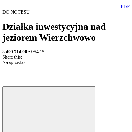
PDF
DO NOTESU
Działka inwestycyjna nad
jeziorem
Wierzchwowo
3 499 714.00 zł
/54,15
Share this:
Na sprzedaż