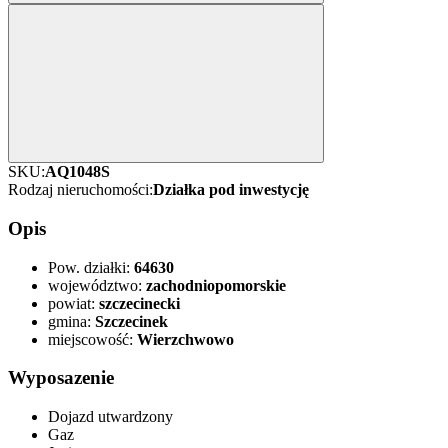
SKU:
AQ1048S
Rodzaj nieruchomości:
Działka pod inwestycję
Opis
Pow. działki:
64630
województwo:
zachodniopomorskie
powiat:
szczecinecki
gmina:
Szczecinek
miejscowość:
Wierzchwowo
Wyposazenie
Dojazd utwardzony
Gaz