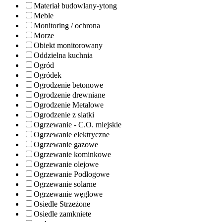
Materiał budowlany-ytong
Meble
Monitoring / ochrona
Morze
Obiekt monitorowany
Oddzielna kuchnia
Ogród
Ogródek
Ogrodzenie betonowe
Ogrodzenie drewniane
Ogrodzenie Metalowe
Ogrodzenie z siatki
Ogrzewanie - C.O. miejskie
Ogrzewanie elektryczne
Ogrzewanie gazowe
Ogrzewanie kominkowe
Ogrzewanie olejowe
Ogrzewanie Podłogowe
Ogrzewanie solarne
Ogrzewanie węglowe
Osiedle Strzeżone
Osiedle zamkniete