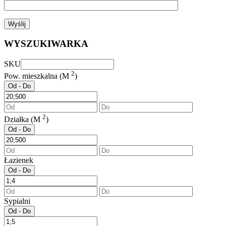
WYSZUKIWARKA
SKU
2
Pow. mieszkalna (M
)
Od - Do
2
Działka (M
)
Od - Do
Łazienek
Od - Do
Sypialni
Od - Do