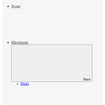
Home
Mieszkania
Back
Bloki