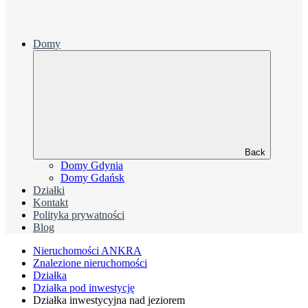
Domy
Back
Domy Gdynia
Domy Gdańsk
Działki
Kontakt
Polityka prywatności
Blog
Nieruchomości ANKRA
Znalezione nieruchomości
Działka
Działka pod inwestycję
Działka inwestycyjna nad jeziorem