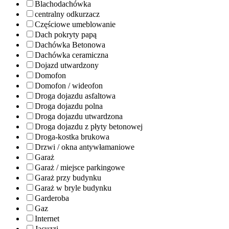
Blachodachówka
centralny odkurzacz
Częściowe umeblowanie
Dach pokryty papą
Dachówka Betonowa
Dachówka ceramiczna
Dojazd utwardzony
Domofon
Domofon / wideofon
Droga dojazdu asfaltowa
Droga dojazdu polna
Droga dojazdu utwardzona
Droga dojazdu z płyty betonowej
Droga-kostka brukowa
Drzwi / okna antywłamaniowe
Garaż
Garaż / miejsce parkingowe
Garaż przy budynku
Garaż w bryle budynku
Garderoba
Gaz
Internet
Jacuzzi