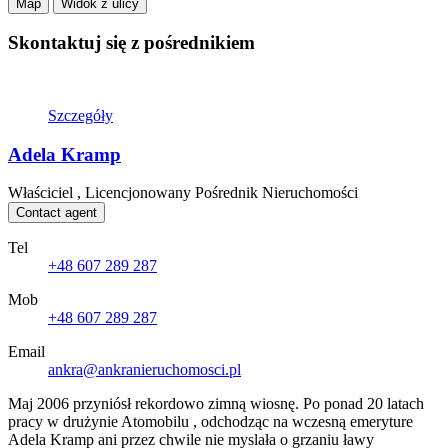
Map
Widok z ulicy
Skontaktuj się z pośrednikiem
Szczegóły
Adela Kramp
Właściciel , Licencjonowany Pośrednik Nieruchomości
Contact agent
Tel
+48 607 289 287
Mob
+48 607 289 287
Email
ankra@ankranieruchomosci.pl
Maj 2006 przyniósł rekordowo zimną wiosnę. Po ponad 20 latach
pracy w drużynie Atomobilu , odchodząc na wczesną emeryture
Adela Kramp ani przez chwile nie myslała o grzaniu ławy