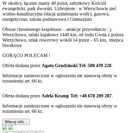
W okolicy, łącznie mamy 40 jezior, zabytkowy Kościół
ewangelicki, park dworski. Uzbrojenie : w Wierzchowie sieć
wodno-kanalizacyjna (stacja uzdatniania wody), gazowa,
energetyczna, szkoła podstawowa i Gimnazjum
Obszar chronionego krajobrazu – atrakcje przyrodnicze : j.
Wierzchowo, szlaki kajakowe 1440 km, od rzeki Gwda z jeziora
Wierzchowo, szlak rowerowy wokół 14 jezior – 65 km, miejsca
biwakowe
GORĄCO POLECAM !
Oferta dodana przez
Agata Grudzinski Tel: 500 439 228
.
Informacje zamieszczone w ogloszeniu nie stanowią oferty w
rozumieniu art. 66 kc.
Oferta dodana przez
Adela Kramp Tel: +48 678 289 287
.
Informacje zamieszczone w ogloszeniu nie stanowią oferty w
rozumieniu art. 66 kc.
Wiecej info...