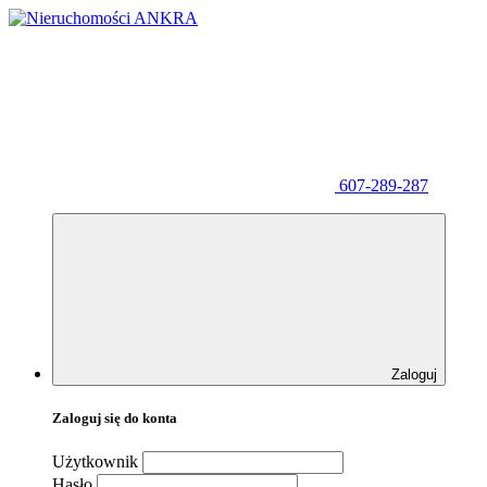
607-289-287
Zaloguj
Zaloguj się do konta
Użytkownik
Hasło