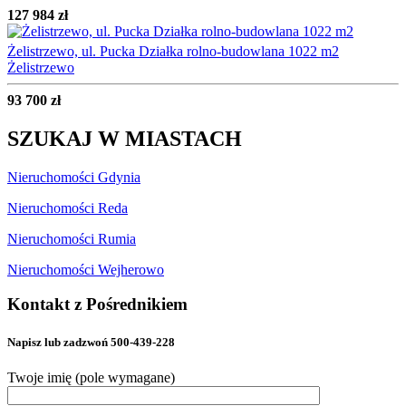
127 984 zł
Żelistrzewo, ul. Pucka Działka rolno-budowlana 1022 m2
Żelistrzewo
93 700 zł
SZUKAJ W MIASTACH
Nieruchomości Gdynia
Nieruchomości Reda
Nieruchomości Rumia
Nieruchomości Wejherowo
Kontakt z Pośrednikiem
Napisz lub zadzwoń 500-439-228
Twoje imię (pole wymagane)