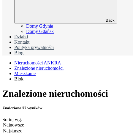
Back
Domy Gdynia
Domy Gdańsk
Działki
Kontakt
Polityka prywatności
Blog
Nieruchomości ANKRA
Znalezione nieruchomości
Mieszkanie
Blok
Znalezione nieruchomości
Znaleziono 57 wyników
Sortuj wg.