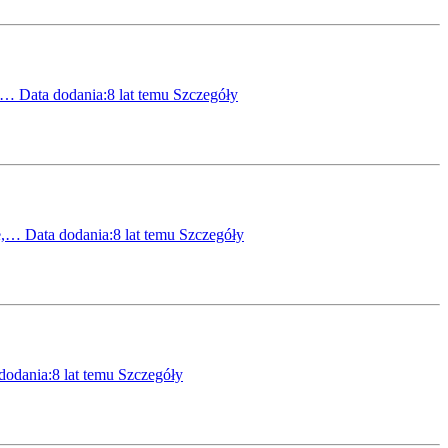
na…
Data dodania:8 lat temu
Szczegóły
ne,…
Data dodania:8 lat temu
Szczegóły
dodania:8 lat temu
Szczegóły