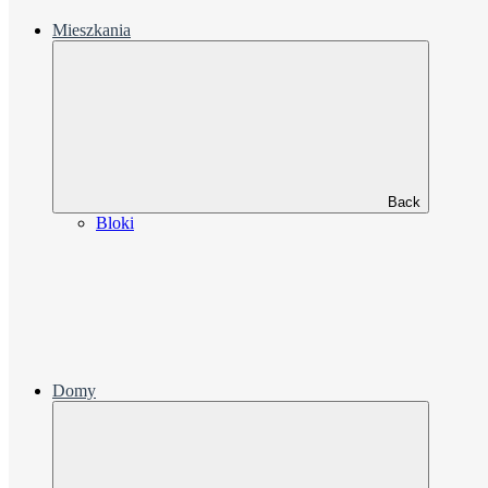
Mieszkania
Back
Bloki
Domy