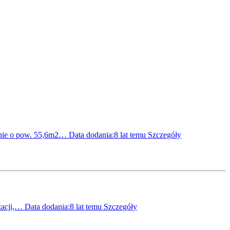
anie o pow. 55,6m2…
Data dodania:8 lat temu
Szczegóły
izacji,…
Data dodania:8 lat temu
Szczegóły