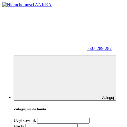
607-289-287
Zaloguj
Zaloguj się do konta
Użytkownik
Hasło