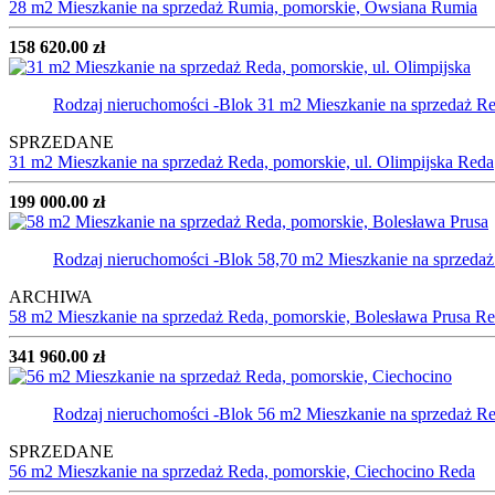
28 m2 Mieszkanie na sprzedaż Rumia, pomorskie, Owsiana
Rumia
158 620.00 zł
Rodzaj nieruchomości -Blok
31 m2 Mieszkanie na sprzedaż Re
SPRZEDANE
31 m2 Mieszkanie na sprzedaż Reda, pomorskie, ul. Olimpijska
Reda
199 000.00 zł
Rodzaj nieruchomości -Blok
58,70 m2 Mieszkanie na sprzeda
ARCHIWA
58 m2 Mieszkanie na sprzedaż Reda, pomorskie, Bolesława Prusa
Re
341 960.00 zł
Rodzaj nieruchomości -Blok
56 m2 Mieszkanie na sprzedaż R
SPRZEDANE
56 m2 Mieszkanie na sprzedaż Reda, pomorskie, Ciechocino
Reda