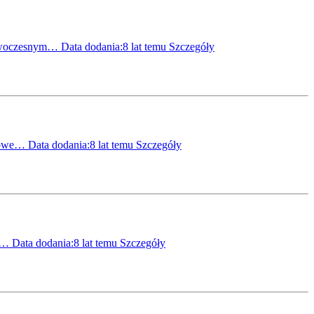
 nowoczesnym…
Data dodania:8 lat temu
Szczegóły
ojowe…
Data dodania:8 lat temu
Szczegóły
,6…
Data dodania:8 lat temu
Szczegóły