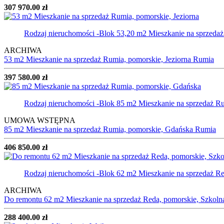
307 970.00 zł
Rodzaj nieruchomości -Blok
53,20 m2 Mieszkanie na sprzeda
ARCHIWA
53 m2 Mieszkanie na sprzedaż Rumia, pomorskie, Jeziorna
Rumia
397 580.00 zł
Rodzaj nieruchomości -Blok
85 m2 Mieszkanie na sprzedaż R
UMOWA WSTĘPNA
85 m2 Mieszkanie na sprzedaż Rumia, pomorskie, Gdańska
Rumia
406 850.00 zł
Rodzaj nieruchomości -Blok
62 m2 Mieszkanie na sprzedaż R
ARCHIWA
Do remontu 62 m2 Mieszkanie na sprzedaż Reda, pomorskie, Szkoln
288 400.00 zł