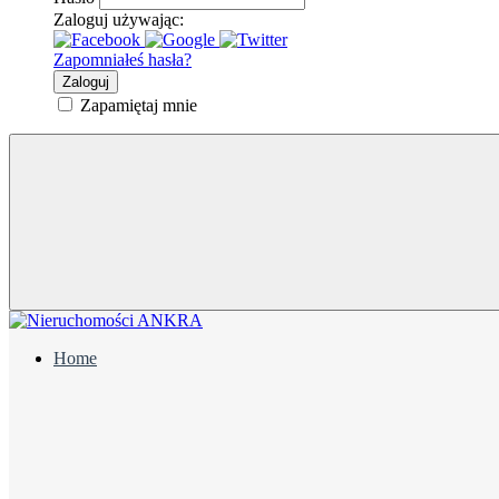
Zaloguj używając:
Zapomniałeś hasła?
Zaloguj
Zapamiętaj mnie
Home