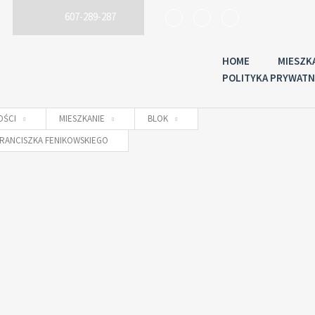
607-289-287
HOME
MIESZK
POLITYKA PRYWATN
OŚCI
MIESZKANIE
BLOK
FRANCISZKA FENIKOWSKIEGO