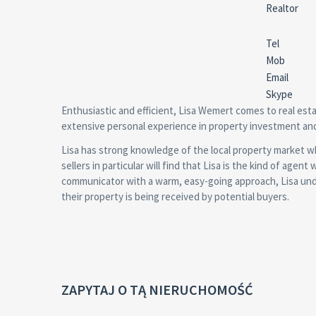
Realtor
Tel
Mob
Email
Skype
Enthusiastic and efficient, Lisa Wemert comes to real est
extensive personal experience in property investment and
Lisa has strong knowledge of the local property market whi
sellers in particular will find that Lisa is the kind of age
communicator with a warm, easy-going approach, Lisa und
their property is being received by potential buyers.
ZAPYTAJ O TĄ NIERUCHOMOŚĆ