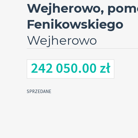
Wejherowo, pomo
Fenikowskiego
Wejherowo
242 050.00 zł
SPRZEDANE