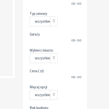
OD - DO
Typ umowy
wszystkie
Garazy
OD - DO
Wybierz miasto:
wszystkie
Cena ( zł)
OD - DO
Więcej opcji
wszystkie
Rok budowy