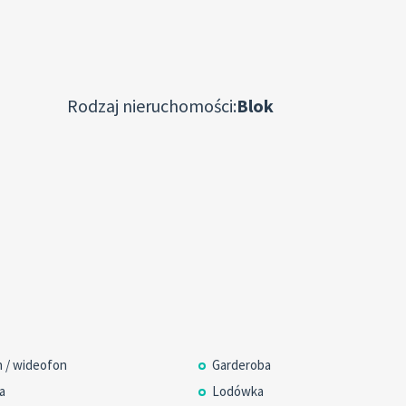
Rodzaj nieruchomości:
Blok
 / wideofon
Garderoba
a
Lodówka