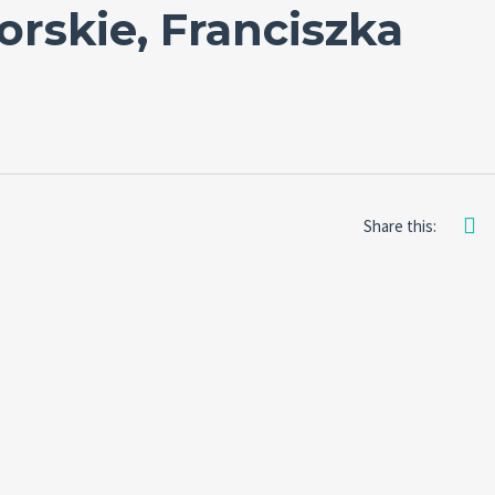
rskie, Franciszka
Share this: