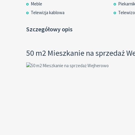
Meble
Piekarni
Telewizja kablowa
Telewizo
Szczegółowy opis
50 m2 Mieszkanie na sprzedaż W