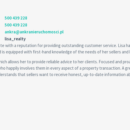
500 439 228
500 439 228
ankra@ankranieruchomosci.pl
lisa_realty
ate with a reputation for providing outstanding customer service. Lisa h
 is equipped with first-hand knowledge of the needs of her sellers and 
ch allows her to provide reliable advice to her clients. Focused and pro
nt who happily involves them in every aspect of a property transaction. A gr
erstands that sellers want to receive honest, up-to-date information 