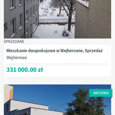
SPRZEDANE
Mieszkanie dwupokojowe w Wejherowie, Sprzedaż
Wejherowo
331 000.00 zł
ARCHIWA