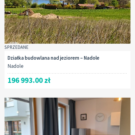
SPRZEDANE
Działka budowlana nad jeziorem – Nadole
Nadole
196 993.00 zł