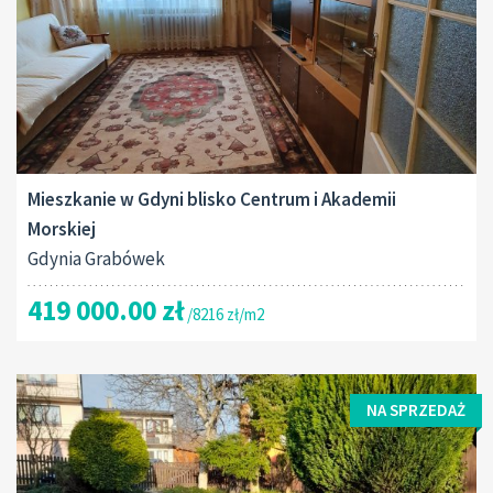
Mieszkanie w Gdyni blisko Centrum i Akademii
Morskiej
Gdynia Grabówek
419 000.00 zł
/8216 zł/m2
NA SPRZEDAŻ