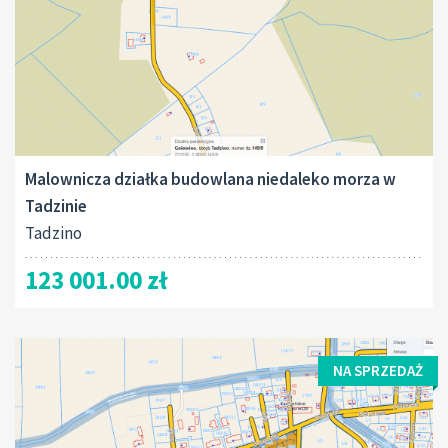
Malownicza działka budowlana niedaleko morza w
Tadzinie
Tadzino
123 001.00 zł
NA SPRZEDAŻ