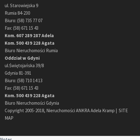
ul. Starowiejska 9
Rumia 84-230
Biuro: (58) 735 77 07
Fax: (58) 671 15 43
Kom. 607 289 287 Adela
Kom. 500 439 228 Agata
Biuro Nieruchomości Rumia
Oddział w Gdyni
ul.Świętojańska 39/8
Gdynia 81-391
Biuro: (58) 710 14 13
Fax: (58) 671 15 43
Kom. 500 439 228 Agata
Biuro Nieruchomości Gdynia
Copyright 2005-2018, Nieruchomości ANKRA Adela Kramp |
SITE
MAP
Notes