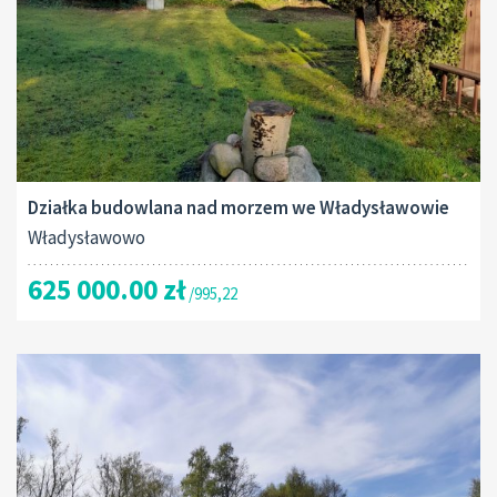
Działka budowlana nad morzem we Władysławowie
Władysławowo
625 000.00 zł
/995,22