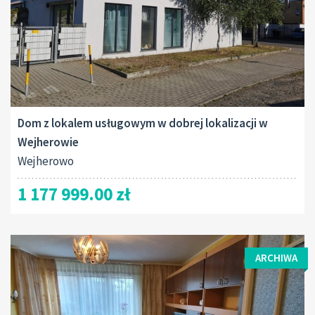
Dom z lokalem usługowym w dobrej lokalizacji w
Wejherowie
Wejherowo
1 177 999.00 zł
ARCHIWA