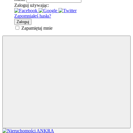
Zaloguj używając:
Zapomniałeś hasła?
Zaloguj
Zapamiętaj mnie