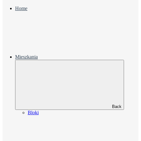
Home
Mieszkania
Back
Bloki