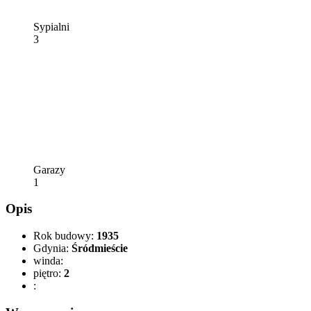
Sypialni
3
Garazy
1
Opis
Rok budowy:
1935
Gdynia:
Śródmieście
winda:
piętro:
2
: