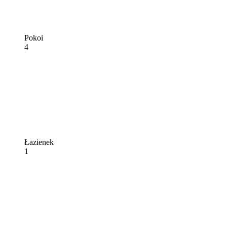
Pokoi
4
Łazienek
1