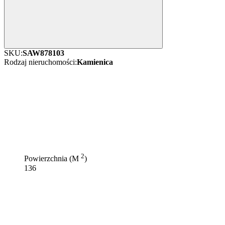
SKU:
SAW878103
Rodzaj nieruchomości:
Kamienica
2
Powierzchnia (M
)
136