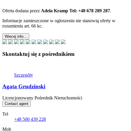
Oferta dodana przez
Adela Kramp Tel: +48 678 289 287
.
Informacje zamieszczone w ogloszeniu nie stanowią oferty w
rozumieniu art. 66 kc.
Wiecej info...
Skontaktuj się z pośrednikiem
Szczegóły
Agata Grudzinski
Licencjonowany Pośrednik Nieruchomości
Contact agent
Tel
+48 500 439 228
Mob