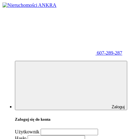
607-289-287
Zaloguj
Zaloguj się do konta
Użytkownik
Hasło