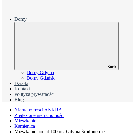
Domy
Back
Domy Gdynia
Domy Gdańsk
Działki
Kontakt
Polityka prywatności
Blog
Nieruchomości ANKRA
Znalezione nieruchomości
Mieszkanie
Kamienica
Mieszkanie ponad 100 m2 Gdynia Śródmieście