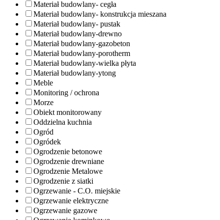
Materiał budowlany- cegła
Materiał budowlany- konstrukcja mieszana
Materiał budowlany- pustak
Materiał budowlany-drewno
Materiał budowlany-gazobeton
Materiał budowlany-porotherm
Materiał budowlany-wielka płyta
Materiał budowlany-ytong
Meble
Monitoring / ochrona
Morze
Obiekt monitorowany
Oddzielna kuchnia
Ogród
Ogródek
Ogrodzenie betonowe
Ogrodzenie drewniane
Ogrodzenie Metalowe
Ogrodzenie z siatki
Ogrzewanie - C.O. miejskie
Ogrzewanie elektryczne
Ogrzewanie gazowe