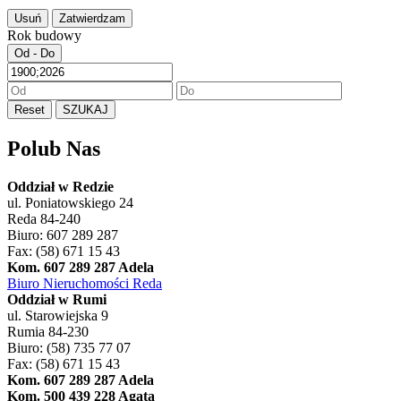
Usuń
Zatwierdzam
Rok budowy
Od - Do
Reset
SZUKAJ
Polub Nas
Oddział w Redzie
ul. Poniatowskiego 24
Reda 84-240
Biuro: 607 289 287
Fax: (58) 671 15 43
Kom. 607 289 287 Adela
Biuro Nieruchomości Reda
Oddział w Rumi
ul. Starowiejska 9
Rumia 84-230
Biuro: (58) 735 77 07
Fax: (58) 671 15 43
Kom. 607 289 287 Adela
Kom. 500 439 228 Agata