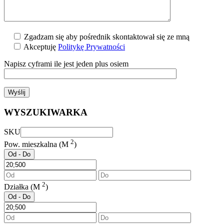
Zgadzam się aby pośrednik skontaktował się ze mną
Akceptuję
Politykę Prywatności
Napisz cyframi ile jest jeden plus osiem
WYSZUKIWARKA
SKU
2
Pow. mieszkalna (M
)
Od - Do
2
Działka (M
)
Od - Do