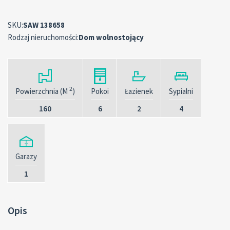
SKU:
SAW 138658
Rodzaj nieruchomości:
Dom wolnostojący
2
Powierzchnia (M
)
Pokoi
Łazienek
Sypialni
160
6
2
4
Garazy
1
Opis