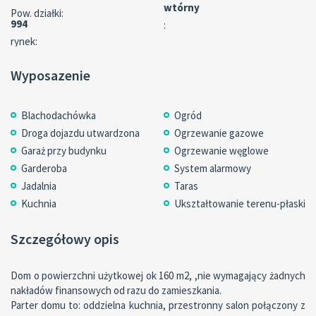
wtórny
Pow. działki:
994
:
rynek:
Wyposazenie
Blachodachówka
Ogród
Droga dojazdu utwardzona
Ogrzewanie gazowe
Garaż przy budynku
Ogrzewanie węglowe
Garderoba
System alarmowy
Jadalnia
Taras
Kuchnia
Ukształtowanie terenu-płaski
Szczegółowy opis
Dom o powierzchni użytkowej ok 160 m2, ,nie wymagający żadnych
nakładów finansowych od razu do zamieszkania.
Parter domu to: oddzielna kuchnia, przestronny salon połączony z