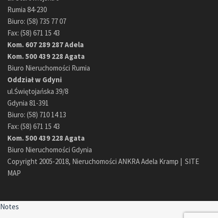
Rumia 84-230
Biuro: (58) 735 77 07
Fax: (58) 671 15 43
Kom. 607 289 287 Adela
Kom. 500 439 228 Agata
Biuro Nieruchomości Rumia
Oddział w Gdyni
ul.Świętojańska 39/8
Gdynia 81-391
Biuro: (58) 710 14 13
Fax: (58) 671 15 43
Kom. 500 439 228 Agata
Biuro Nieruchomości Gdynia
Copyright 2005-2018, Nieruchomości ANKRA Adela Kramp |
SITE
MAP
Notes