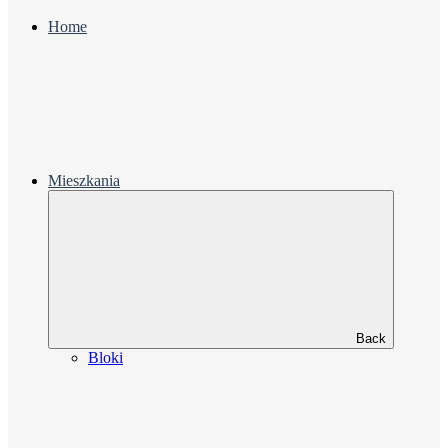
Home
Mieszkania
Back
Bloki