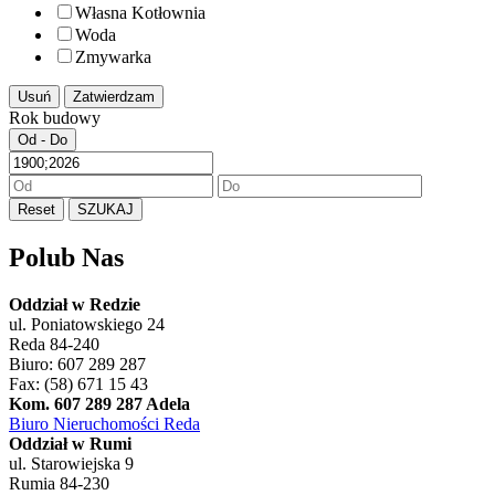
Własna Kotłownia
Woda
Zmywarka
Usuń
Zatwierdzam
Rok budowy
Od - Do
Reset
SZUKAJ
Polub Nas
Oddział w Redzie
ul. Poniatowskiego 24
Reda 84-240
Biuro: 607 289 287
Fax: (58) 671 15 43
Kom. 607 289 287 Adela
Biuro Nieruchomości Reda
Oddział w Rumi
ul. Starowiejska 9
Rumia 84-230