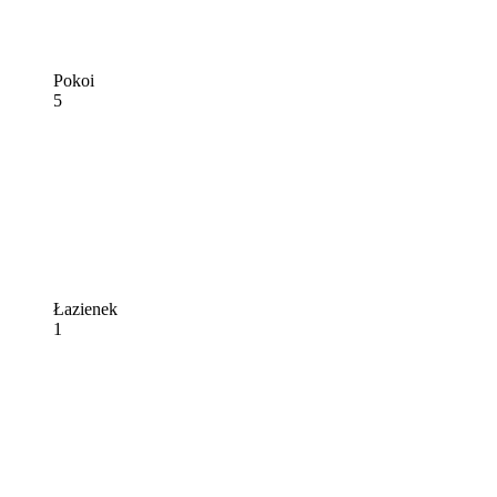
Pokoi
5
Łazienek
1