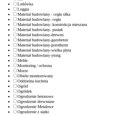
Lodówka
Loggia
Material budowlany - cegła silka
Materiał budowlany- cegła
Materiał budowlany- konstrukcja mieszana
Materiał budowlany- pustak
Materiał budowlany-drewno
Materiał budowlany-gazobeton
Materiał budowlany-porotherm
Materiał budowlany-wielka płyta
Materiał budowlany-ytong
Meble
Monitoring / ochrona
Morze
Obiekt monitorowany
Oddzielna kuchnia
Ogród
Ogródek
Ogrodzenie betonowe
Ogrodzenie drewniane
Ogrodzenie Metalowe
Ogrodzenie z siatki