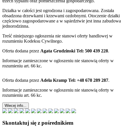
trzech sypialni oraz pomieszczenia gospodarczego.
Działka w całości jest ogrodzona i zagospodarowana. Została
obsadzona drzewkami i krzewami ozdobnymi. Otoczenie działki
częściowo zagospodarowane a w sąsiedztwie jest inna zabudowa
jednorodzinna.
Treść niniejszego ogłoszenia nie stanowi oferty handlowej w
rozumieniu Kodeksu Cywilnego.
Oferta dodana przez
Agata Grudzinski Tel: 500 439 228
.
Informacje zamieszczone w ogloszeniu nie stanowią oferty w
rozumieniu art. 66 kc.
Oferta dodana przez
Adela Kramp Tel: +48 678 289 287
.
Informacje zamieszczone w ogloszeniu nie stanowią oferty w
rozumieniu art. 66 kc.
Wiecej info...
Skontaktuj się z pośrednikiem