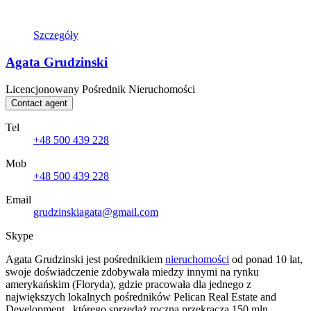
Szczegóły
Agata Grudzinski
Licencjonowany Pośrednik Nieruchomości
Contact agent
Tel
+48 500 439 228
Mob
+48 500 439 228
Email
grudzinskiagata@gmail.com
Skype
Agata Grudzinski jest pośrednikiem
nieruchomości
od ponad 10 lat,
swoje doświadczenie zdobywała miedzy innymi na rynku
amerykańskim (Floryda), gdzie pracowała dla jednego z
największych lokalnych pośredników Pelican Real Estate and
Development , którego sprzedaż roczna przekracza 150 mln