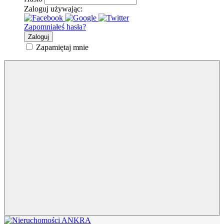
Zaloguj używając:
Zapomniałeś hasła?
Zaloguj
Zapamiętaj mnie