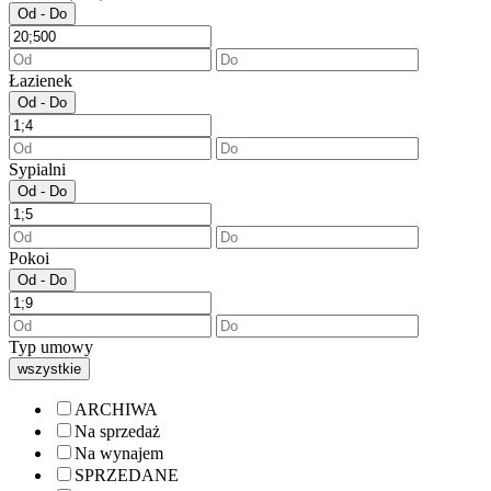
Od - Do
Łazienek
Od - Do
Sypialni
Od - Do
Pokoi
Od - Do
Typ umowy
wszystkie
ARCHIWA
Na sprzedaż
Na wynajem
SPRZEDANE