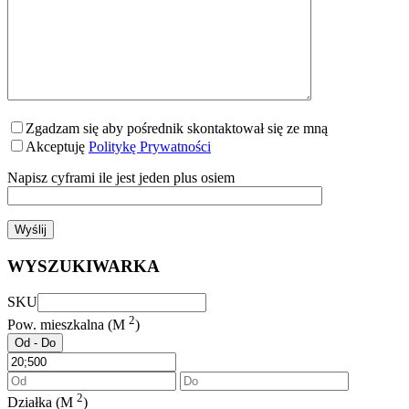
Zgadzam się aby pośrednik skontaktował się ze mną
Akceptuję
Politykę Prywatności
Napisz cyframi ile jest jeden plus osiem
WYSZUKIWARKA
SKU
2
Pow. mieszkalna (M
)
Od - Do
2
Działka (M
)