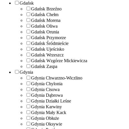
Gdańsk
Gdańsk Brzeźno
Gdańsk Chełm
Gdańsk Morena
Gdańsk Oliwa
Gdańsk Orunia
Gdańsk Przymorze
Gdańsk Śródmieście
Gdańsk Ujeścisko
Gdańsk Wrzeszcz
Gdańsk Wzgórze Mickiewicza
Gdańsk Zaspa
Gdynia
Gdynia Chwarzno-Wiczlino
Gdynia Chylonia
Gdynia Cisowa
Gdynia Dąbrowa
Gdynia Działki Leśne
Gdynia Karwiny
Gdynia Mały Kack
Gdynia Obłuże
Gdynia Oksywie