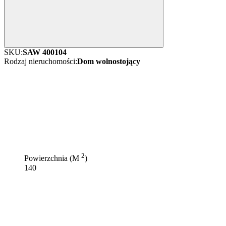
SKU:
SAW 400104
Rodzaj nieruchomości:
Dom wolnostojący
2
Powierzchnia (M
)
140