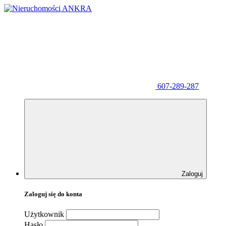
607-289-287
Zaloguj
Zaloguj się do konta
Użytkownik
Hasło