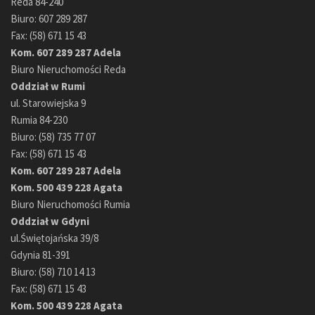
Reda 84-240
Biuro: 607 289 287
Fax: (58) 671 15 43
Kom. 607 289 287 Adela
Biuro Nieruchomości Reda
Oddział w Rumi
ul. Starowiejska 9
Rumia 84-230
Biuro: (58) 735 77 07
Fax: (58) 671 15 43
Kom. 607 289 287 Adela
Kom. 500 439 228 Agata
Biuro Nieruchomości Rumia
Oddział w Gdyni
ul.Świętojańska 39/8
Gdynia 81-391
Biuro: (58) 710 14 13
Fax: (58) 671 15 43
Kom. 500 439 228 Agata