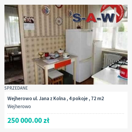
SPRZEDANE
Wejherowo ul. Jana z Kolna , 4 pokoje , 72 m2
Wejherowo
250 000.00 zł