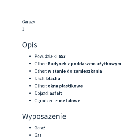
Garazy
1
Opis
Pow. działki:
653
Other:
Budynek z poddaszem użytkowym
Other:
w stanie do zamieszkania
Dach:
blacha
Other:
okna plastikowe
Dojazd:
asfalt
Ogrodzenie:
metalowe
Wyposazenie
Garaż
Gaz