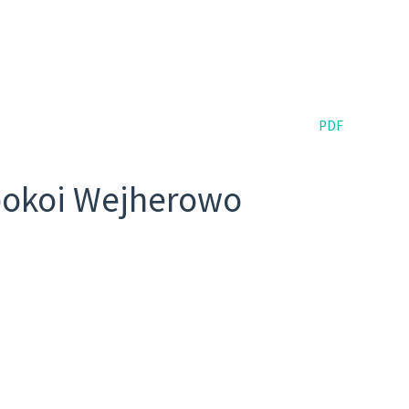
PDF
pokoi
Wejherowo