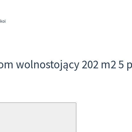
koi
m wolnostojący 202 m2 5 