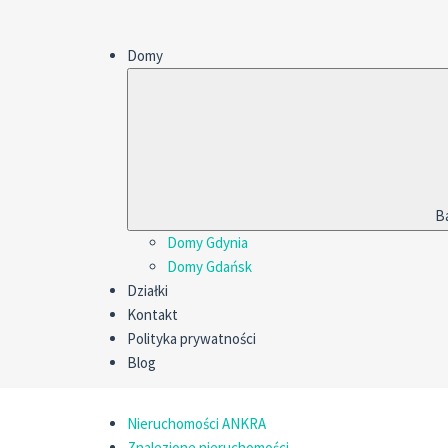
Domy
B
Domy Gdynia
Domy Gdańsk
Działki
Kontakt
Polityka prywatności
Blog
Nieruchomości ANKRA
Znalezione nieruchomości