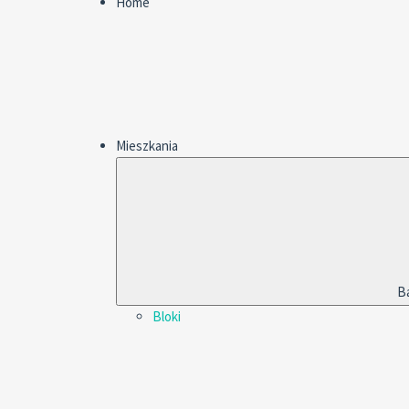
Home
Mieszkania
B
Bloki