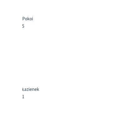
Pokoi
5
Łazienek
1