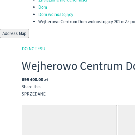
Dom
Dom wolnostojący
Wejherowo Centrum Dom wolnostojący 202 m2 5 po
Address Map
DO NOTESU
Wejherowo Centrum Do
699 400.00 zł
Share this:
SPRZEDANE