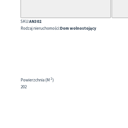
SKU:
AN302
Rodzaj nieruchomości:
Dom wolnostojący
2
Powierzchnia (M
)
202