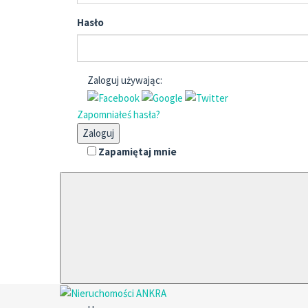
Hasło
Zaloguj używając:
Zapomniałeś hasła?
Zaloguj
Zapamiętaj mnie