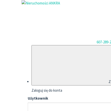
607-289-
Z
Zaloguj się do konta
Użytkownik