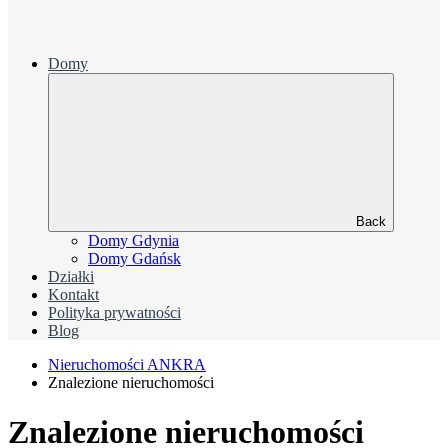
Domy
Back
Domy Gdynia
Domy Gdańsk
Działki
Kontakt
Polityka prywatności
Blog
Nieruchomości ANKRA
Znalezione nieruchomości
Znalezione nieruchomości