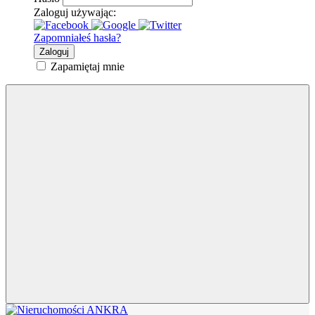
Zaloguj używając:
Zapomniałeś hasła?
Zaloguj
Zapamiętaj mnie