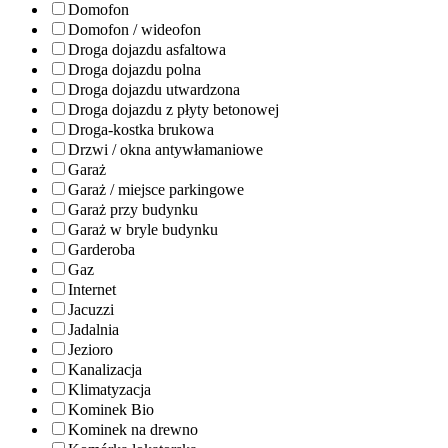
Domofon
Domofon / wideofon
Droga dojazdu asfaltowa
Droga dojazdu polna
Droga dojazdu utwardzona
Droga dojazdu z płyty betonowej
Droga-kostka brukowa
Drzwi / okna antywłamaniowe
Garaż
Garaż / miejsce parkingowe
Garaż przy budynku
Garaż w bryle budynku
Garderoba
Gaz
Internet
Jacuzzi
Jadalnia
Jezioro
Kanalizacja
Klimatyzacja
Kominek Bio
Kominek na drewno