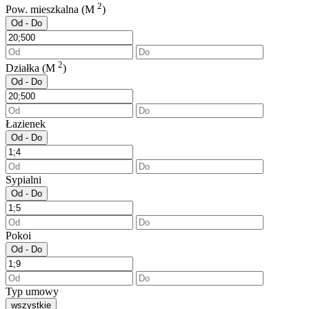
2
Pow. mieszkalna (M
)
Od - Do
2
Działka (M
)
Od - Do
Łazienek
Od - Do
Sypialni
Od - Do
Pokoi
Od - Do
Typ umowy
wszystkie