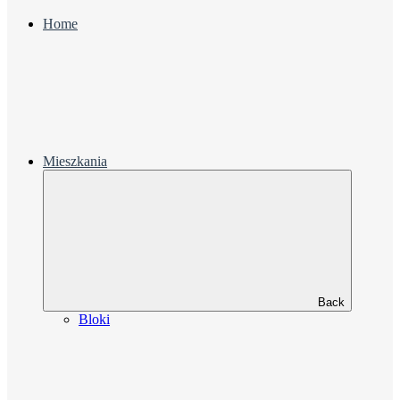
Home
Mieszkania
Back
Bloki