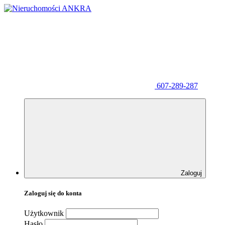
607-289-287
Zaloguj
Zaloguj się do konta
Użytkownik
Hasło