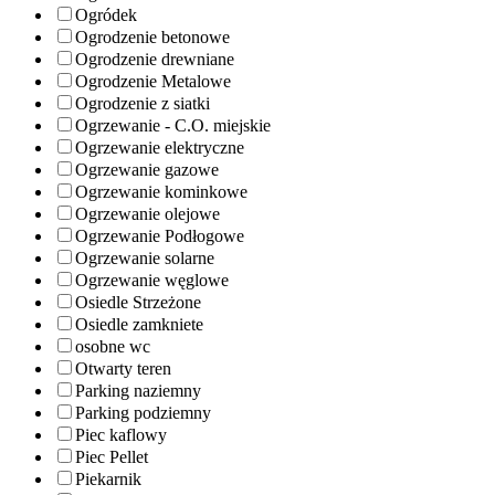
Ogródek
Ogrodzenie betonowe
Ogrodzenie drewniane
Ogrodzenie Metalowe
Ogrodzenie z siatki
Ogrzewanie - C.O. miejskie
Ogrzewanie elektryczne
Ogrzewanie gazowe
Ogrzewanie kominkowe
Ogrzewanie olejowe
Ogrzewanie Podłogowe
Ogrzewanie solarne
Ogrzewanie węglowe
Osiedle Strzeżone
Osiedle zamkniete
osobne wc
Otwarty teren
Parking naziemny
Parking podziemny
Piec kaflowy
Piec Pellet
Piekarnik