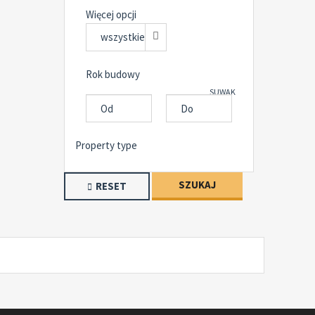
Więcej opcji
wszystkie
Rok budowy
SUWAK
Property type
SZUKAJ
RESET