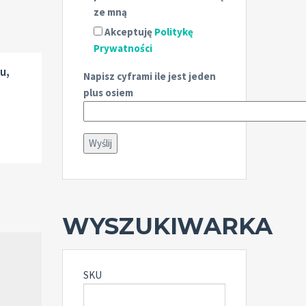
ze mną
Akceptuję
Politykę
Prywatności
u,
Napisz cyframi ile jest jeden
plus osiem
WYSZUKIWARKA
SKU