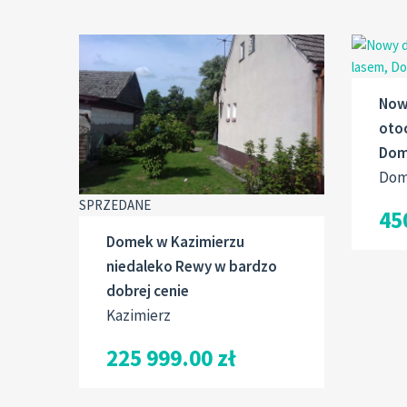
Now
oto
Dom
Dom
SPRZEDANE
45
Domek w Kazimierzu
niedaleko Rewy w bardzo
dobrej cenie
Kazimierz
225 999.00 zł