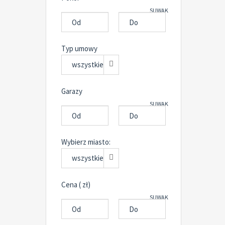
SUWAK
Typ umowy
wszystkie
Garazy
SUWAK
Wybierz miasto:
wszystkie
Cena ( zł)
SUWAK