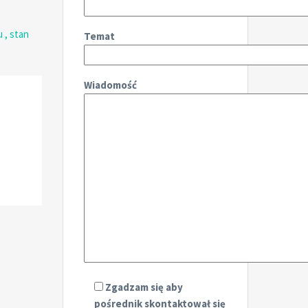
Temat
Wiadomość
Zgadzam się aby
pośrednik skontaktował się