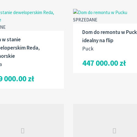
SPRZEDANE
ANE
Dom do remontu w Puck
 w stanie
idealny na flip
eloperskim Reda,
Puck
orskie
447 000.00 zł
a
9 000.00 zł