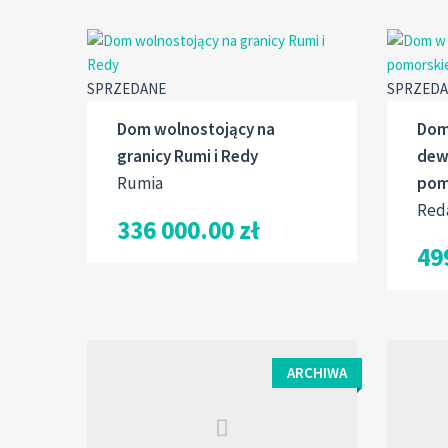
SPRZEDANE
SPRZED
Dom wolnostojący na
Dom
granicy Rumi i Redy
dew
Rumia
pom
Red
336 000.00 zł
49
ARCHIWA