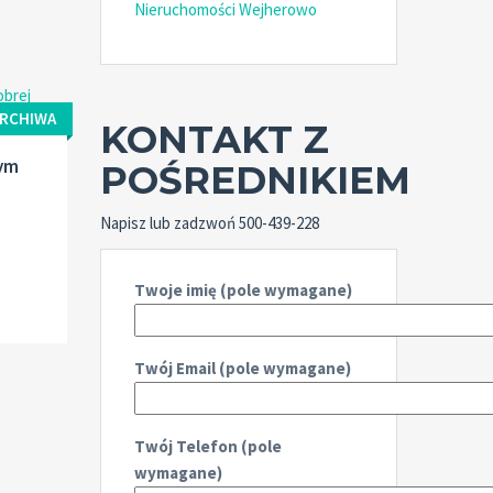
Nieruchomości Wejherowo
RCHIWA
KONTAKT Z
ym
POŚREDNIKIEM
Napisz lub zadzwoń 500-439-228
Twoje imię (pole wymagane)
Twój Email (pole wymagane)
Twój Telefon (pole
wymagane)