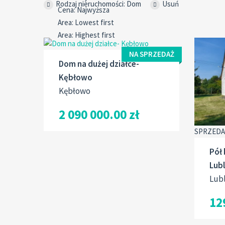
Rodzaj nieruchomości: Dom
Usuń
NA SPRZEDAŻ
Dom na dużej działce-
Kębłowo
Kębłowo
2 090 000.00 zł
SPRZED
Pół 
Lub
Lub
12